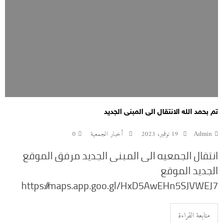
تم بحمد الله الانتقال الى المبنى الجديد
Admin
19 نوفمبر، 2023
أخبار الجمعية
0
انتقال الجمعيه الى المبنى الجديد مرفق الموقع
الجديد الموقع
https://maps.app.goo.gl/HxD5AwEHn5SJVWEJ7
متابعة القراءة