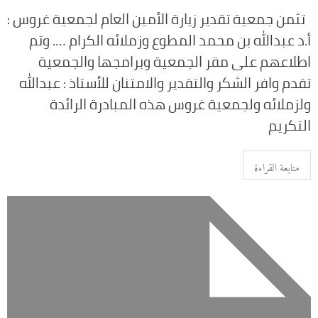
تثمن جمعية تقدير زيارة الأمين العام لجمعية غروس :
أ.د عبدالله بن محمد المطوع وزملائه الكرام …. ‏وتم
اطلاعهم على مقر الجمعية وبرامجها ‏والجمعية
تقدم وافر الشكر والتقدير والامتنان للأستاذ : عبدالله
ولزملائه ولجمعية غروس هذه المبادرة الرائدة
التكريم
متابعة القراءة