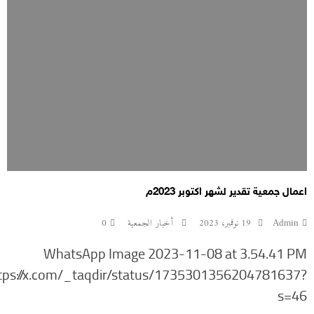
اعمال جمعية تقدير لشهر اكتوبر 2023م
Admin
19 نوفمبر، 2023
أخبار الجمعية
0
WhatsApp Image 2023-11-08 at 3.54.41 PM
tps://x.com/_taqdir/status/1735301356204781637?
s=46