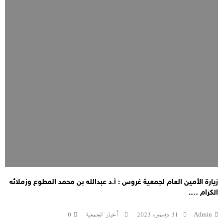
زيارة الأمين العام لجمعية غروس : أ.د عبدالله بن محمد المطوع وزملائه
الكرام ….
Admin
31 ديسمبر، 2023
أخبار الجمعية
0