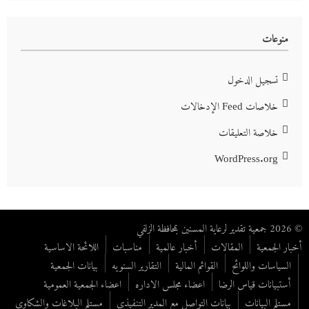
منوعات
تسجيل الدخول
خلاصات Feed الإدخالات
خلاصة التعليقات
WordPress.org
© 2026 جمعية تقدير لرعاية المسنين بمحافظة الزلفي
أخبار الجمعية
المقالات
أخبار عالمية
مناسبات
اللائحة الاساسية
السياسات واللوائح
القوائم المالية
التقارير السنويه
بيانات الجمعية
أستبيانات قياس الرضا
اعضاء مجلس الاداره
اعضاء الجمعية العمومية
مستلم البيانات
بيانات التواصل مع المدير التنفيذي
مستلم البلاغات والشكاوي