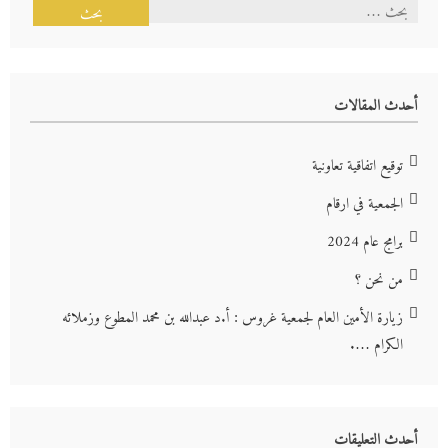
البحث
عن:
أحدث المقالات
توقيع اتفاقية تعاونية
الجمعية في ارقام
برامج عام 2024
من نحن ؟
زيارة الأمين العام لجمعية غروس : أ.د عبدالله بن محمد المطوع وزملائه
الكرام ….
أحدث التعليقات