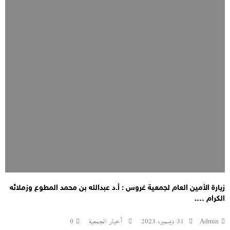
زيارة الأمين العام لجمعية غروس : أ.د عبدالله بن محمد المطوع وزملائه
الكرام ….
Admin
31 ديسمبر، 2023
أخبار الجمعية
0