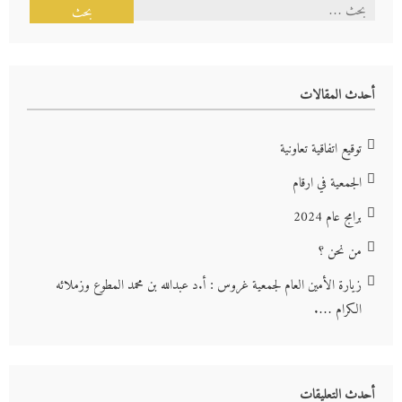
البحث
عن:
أحدث المقالات
توقيع اتفاقية تعاونية
الجمعية في ارقام
برامج عام 2024
من نحن ؟
زيارة الأمين العام لجمعية غروس : أ.د عبدالله بن محمد المطوع وزملائه
الكرام ….
أحدث التعليقات