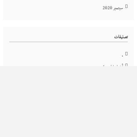
سبتمبر 2020
تصنيفات
.
أخبار الجمعية
أخبار عالمية
أخبار محلية
المقالات
برامج عام 2024
مناسبات