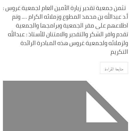
تثمن جمعية تقدير زيارة الأمين العام لجمعية غروس :
أ.د عبدالله بن محمد المطوع وزملائه الكرام …. ‏وتم
اطلاعهم على مقر الجمعية وبرامجها ‏والجمعية
تقدم وافر الشكر والتقدير والامتنان للأستاذ : عبدالله
ولزملائه ولجمعية غروس هذه المبادرة الرائدة
التكريم
متابعة القراءة