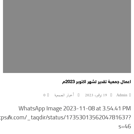
اعمال جمعية تقدير لشهر اكتوبر 2023م
Admin
19 نوفمبر، 2023
أخبار الجمعية
0
WhatsApp Image 2023-11-08 at 3.54.41 PM
tps://x.com/_taqdir/status/1735301356204781637?
s=46