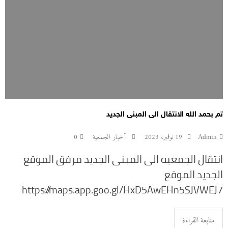
تم بحمد الله الانتقال الى المبنى الجديد
Admin
19 نوفمبر، 2023
أخبار الجمعية
0
انتقال الجمعيه الى المبنى الجديد مرفق الموقع
الجديد الموقع
https://maps.app.goo.gl/HxD5AwEHn5SJVWEJ7
متابعة القراءة